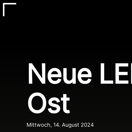
Skip
to
main
content
Neue LED
Ost
Mittwoch, 14. August 2024