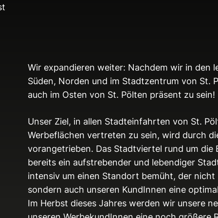
st
Wir expandieren weiter: Nachdem wir in den l
Süden, Norden und im Stadtzentrum von St. Pöl
auch im Osten von St. Pölten präsent zu sein!
Unser Ziel, in allen Stadteinfahrten von St. 
Werbeflächen vertreten zu sein, wird durch d
vorangetrieben. Das Stadtviertel rund um die E
bereits ein aufstrebender und lebendiger Sta
intensiv um einen Standort bemüht, der nich
sondern auch unseren KundInnen eine optimale
Im Herbst dieses Jahres werden wir unsere n
unseren WerbekundInnen eine noch größere Re