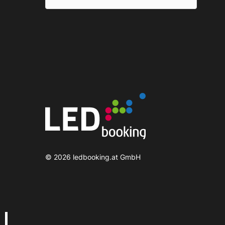
©
2026
ledbooking.at GmbH