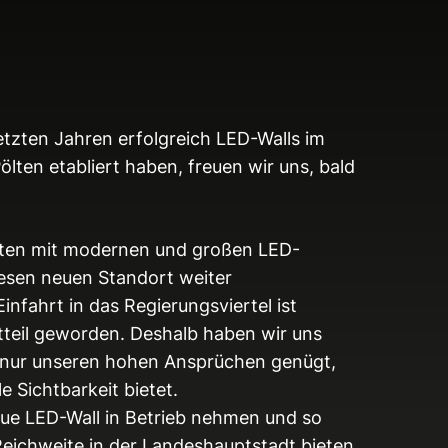
etzten Jahren erfolgreich LED-Walls im
ten etabliert haben, freuen wir uns, bald
Pölten mit modernen und großen LED-
iesen neuen Standort weiter
infahrt in das Regierungsviertel ist
dtteil geworden. Deshalb haben wir uns
t nur unseren hohen Ansprüchen genügt,
 Sichtbarkeit bietet.
eue LED-Wall in Betrieb nehmen und so
ichweite in der Landeshauptstadt bieten