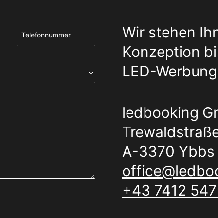
Wir stehen Ih
Konzeption bis
LED-Werbung 
ledbooking 
Trewaldstraße
A-3370 Ybbs 
office@ledboo
+43 7412 547