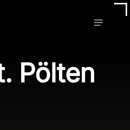
Menu
. Pölten