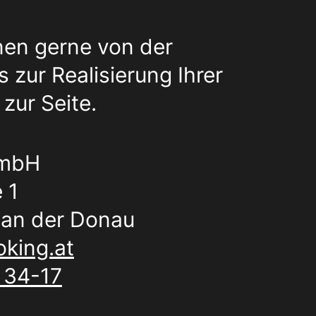
nen gerne von der
 zur Realisierung Ihrer
zur Seite.
GmbH
 1
an der Donau
king.at
 34-17