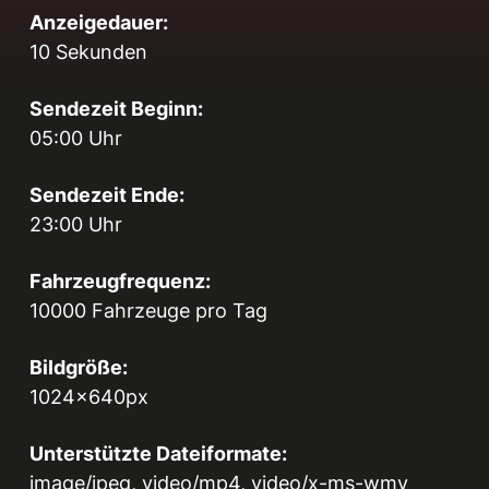
Anzeigedauer:
10 Sekunden
Sendezeit Beginn:
05:00 Uhr
Sendezeit Ende:
23:00 Uhr
Fahrzeugfrequenz:
10000 Fahrzeuge pro Tag
Bildgröße:
1024x640px
Unterstützte Dateiformate:
image/jpeg, video/mp4, video/x-ms-wmv