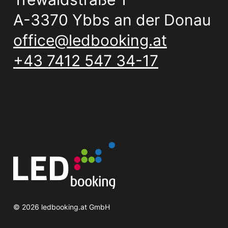
A-3370 Ybbs an der Donau
office@ledbooking.at
+43 7412 547 34-17
©
2026
ledbooking.at GmbH