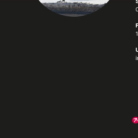
Neumarkt
Neumarkt
(2)
neu