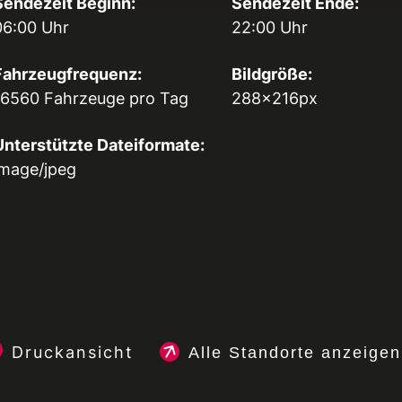
Sendezeit Beginn:
Sendezeit Ende:
06:00 Uhr
22:00 Uhr
Fahrzeugfrequenz:
Bildgröße:
16560 Fahrzeuge pro Tag
288x216px
Unterstützte Dateiformate:
image/jpeg
Druckansicht
Alle Standorte anzeigen