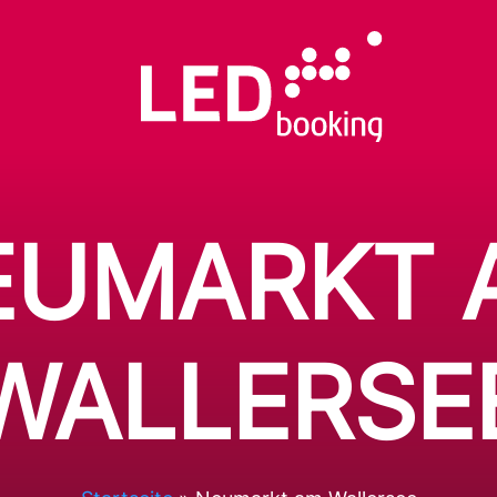
EUMARKT 
WALLERSE