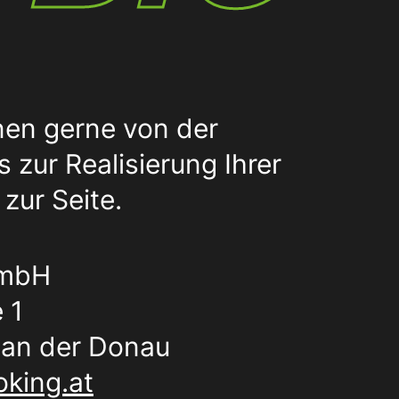
nen gerne von der
 zur Realisierung Ihrer
zur Seite.
GmbH
 1
an der Donau
king.at