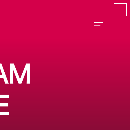
Menu
AM
E