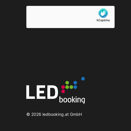
©
2026
ledbooking.at GmbH